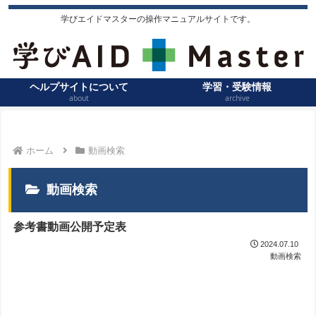
学びエイドマスターの操作マニュアルサイトです。
ヘルプサイトについて
学習・受験情報
about
archive
ホーム
動画検索
動画検索
参考書動画公開予定表
2024.07.10
動画検索