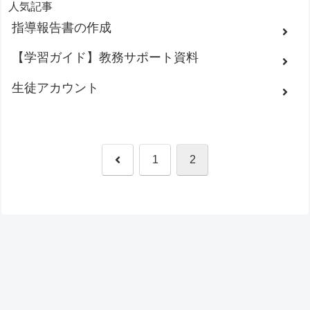
人気記事
指導報告書の作成
【学習ガイド】教務サポート資料
生徒アカウント
前
1
2
へ