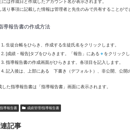
上には作成日と作成したアカウント名が表示されます。
し送り事項に記載した情報は管理者と先生のみで共有することがで
指導報告書の作成方法
生徒台帳をひらき、作成する生徒氏名をクリックします。
[成績・報告]タブをひらきます。「報告」にある
＋
をクリックし
指導報告書の作成画面がひらきます。各項目を記入します。
記入後は、上部にある 下書き（デフォルト）、非公開、公開
成した指導報告書は「指導報告書」画面に表示されます。
指導報告書
成績管理/指導報告書
関連記事