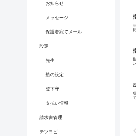
お知らせ
メッセージ
保護者宛てメール
設定
先生
塾の設定
登下守
支払い情報
請求書管理
テツヨビ