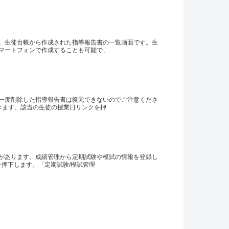
。生徒台帳から作成された指導報告書の一覧画面です。生
マートフォンで作成することも可能で、
一度削除した指導報告書は復元できないのでご注意くださ
きます。該当の生徒の授業日リンクを押
があります。成績管理から定期試験や模試の情報を登録し
を押下します。「定期試験/模試管理