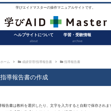
学びエイドマスターの操作マニュアルサイトです。
ヘルプサイトについて
学習・受験情報
about
archive
ホーム
成績管理/指導報告書
指導報告書
指導報告書の作成
導報告書は教科を選択したり、文字を入力すると自動で保存されま