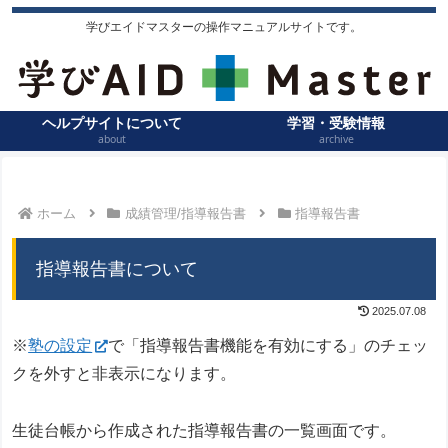
学びエイドマスターの操作マニュアルサイトです。
ヘルプサイトについて
学習・受験情報
about
archive
ホーム
成績管理/指導報告書
指導報告書
指導報告書について
2025.07.08
※
塾の設定
で「指導報告書機能を有効にする」のチェッ
クを外すと非表示になります。
生徒台帳から作成された指導報告書の一覧画面です。