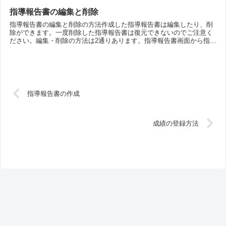
指導報告書の編集と削除
指導報告書の編集と削除の方法作成した指導報告書は編集したり、削
除ができます。一度削除した指導報告書は復元できないのでご注意く
ださい。編集・削除の方法は2通りあります。指導報告書画面から指導
報告書画面をひらきます。該当の生徒の授業日リンクを押
指導報告書の作成
成績の登録方法