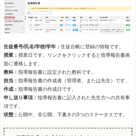
生徒番号/氏名/学校/学年：
生徒台帳に登録の情報です。
授業：
授業日です。リンクをクリックすると指導報告書画
面に遷移します。
教科：
指導報告書に設定された教科です。
担当：
指導報告書の作成者（管理者、または先生）です。
作成：
指導報告書の作成日です。
申し送り事項：
指導報告書に記入された先生方への共有事
項です。
状態：
公開中、非公開、下書きの3つのステータスです。