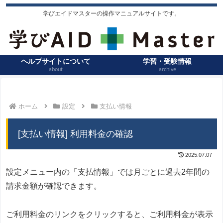
学びエイドマスターの操作マニュアルサイトです。
ヘルプサイトについて
学習・受験情報
about
archive
ホーム
設定
支払い情報
[支払い情報] 利用料金の確認
2025.07.07
設定メニュー内の「支払情報」では月ごとに過去2年間の
請求金額が確認できます。
ご利用料金のリンクをクリックすると、ご利用料金が表示