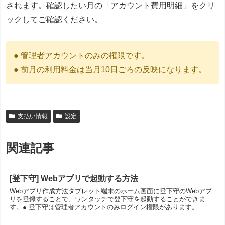
されます。確認したい月の「アカウント費用明細」をクリ
ックしてご確認ください。
● 管理者アカウントのみの権限です。
● 前月の利用料金は当月10日ごろの反映になります。
支払い情報
設定
関連記事
[登下守] Webアプリで起動する方法
Webアプリ作成方法タブレット端末のホーム画面に登下守のWebアプ
リを登録することで、ワンタッチで登下守を起動することができま
す。● 登下守は管理者アカウントのみログイン権限があります。
Androidタブレット版タブレットのカメラでQRコー